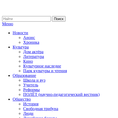
Меню
Новости
Анонс
Хроника
Культура
Дом актёра
Литература
Кино
Культурное наследие
Парк культуры и чтения
Образование
Школа и вуз
Учитель
Реформы
ПОЛЁТ (научно-педагогический вестник)
Общество
История
Свободная трибуна
Люди