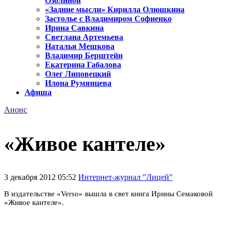
Озолиной
«Задние мысли» Кирилла Олюшкина
Застолье с Владимиром Софиенко
Ирина Савкина
Светлана Артемьева
Наталья Мешкова
Владимир Берштейн
Екатерина Габалова
Олег Липовецкий
Илона Румянцева
Афиша
Анонс
«Живое кантеле»
3 декабря 2012 05:52
Интернет-журнал "Лицей"
В издательстве «Verso» вышла в свет книга Ирины Семаковой
«Живое кантеле».