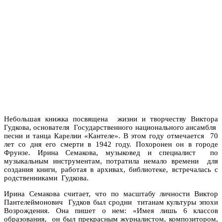
Небольшая книжка посвящена жизни и творчеству Виктора
Гудкова, основателя Государственного национального ансамбля
песни и танца Карелии «Кантеле». В этом году отмечается 70
лет со дня его смерти в 1942 году. Похоронен он в городе
Фрунзе. Ирина Семакова, музыковед и специалист по
музыкальным инструментам, потратила немало времени для
создания книги, работая в архивах, библиотеке, встречалась с
родственниками Гудкова.
Ирина Семакова считает, что по масштабу личности Виктор
Пантелеймонович Гудков был сродни титанам культуры эпохи
Возрождения. Она пишет о нем: «Имея лишь 6 классов
образования, он был прекрасным журналистом, композитором,