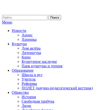
Меню
Новости
Анонс
Хроника
Культура
Дом актёра
Литература
Кино
Культурное наследие
Парк культуры и чтения
Образование
Школа и вуз
Учитель
Реформы
ПОЛЁТ (научно-педагогический вестник)
Общество
История
Свободная трибуна
Люди