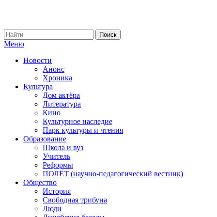
Меню
Новости
Анонс
Хроника
Культура
Дом актёра
Литература
Кино
Культурное наследие
Парк культуры и чтения
Образование
Школа и вуз
Учитель
Реформы
ПОЛЁТ (научно-педагогический вестник)
Общество
История
Свободная трибуна
Люди