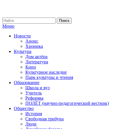
Меню
Новости
Анонс
Хроника
Культура
Дом актёра
Литература
Кино
Культурное наследие
Парк культуры и чтения
Образование
Школа и вуз
Учитель
Реформы
ПОЛЁТ (научно-педагогический вестник)
Общество
История
Свободная трибуна
Люди