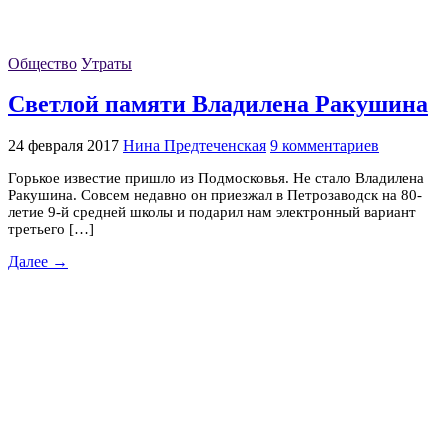
Общество
Утраты
Светлой памяти Владилена Ракушина
24 февраля 2017
Нина Предтеченская
9 комментариев
Горькое известие пришло из Подмосковья. Не стало Владилена
Ракушина. Совсем недавно он приезжал в Петрозаводск на 80-
летие 9-й средней школы и подарил нам электронный вариант
третьего […]
Далее →