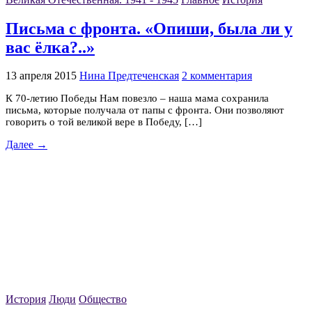
Письма с фронта. «Опиши, была ли у
вас ёлка?..»
13 апреля 2015
Нина Предтеченская
2 комментария
К 70-летию Победы Нам повезло – наша мама сохранила
письма, которые получала от папы с фронта. Они позволяют
говорить о той великой вере в Победу, […]
Далее →
История
Люди
Общество