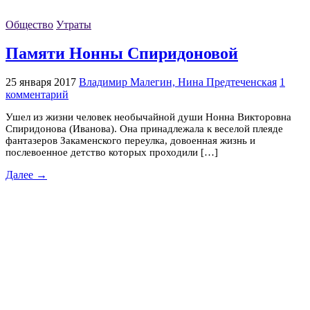
Общество
Утраты
Памяти Нонны Спиридоновой
25 января 2017
Владимир Малегин, Нина Предтеченская
1
комментарий
Ушел из жизни человек необычайной души Нонна Викторовна
Спиридонова (Иванова). Она принадлежала к веселой плеяде
фантазеров Закаменского переулка, довоенная жизнь и
послевоенное детство которых проходили […]
Далее →