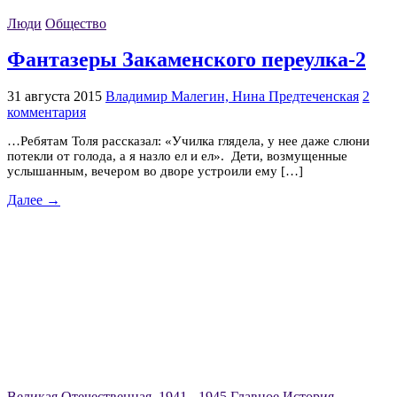
Люди
Общество
Фантазеры Закаменского переулка-2
31 августа 2015
Владимир Малегин, Нина Предтеченская
2
комментария
…Ребятам Толя рассказал: «Училка глядела, у нее даже слюни
потекли от голода, а я назло ел и ел». Дети, возмущенные
услышанным, вечером во дворе устроили ему […]
Далее →
Великая Отечественная. 1941 - 1945
Главное
История