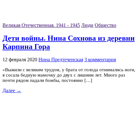
Великая Отечественная. 1941 - 1945
Люди
Общество
Дети войны. Нина Сохнова из деревни
Карпина Гора
12 февраля 2020
Нина Предтеченская
3 комментария
«Выжили с великим трудом, у брата от голода отнимались ноги,
я сосала бедную мамочку до двух с лишним лет. Много раз
почти рядом падали бомбы, постоянно […]
Далее →