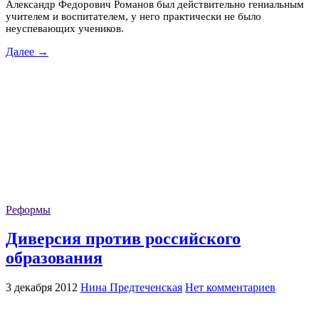
Александр Федорович Романов был действительно гениальным
учителем и воспитателем, у него практически не было
неуспевающих учеников.
Далее →
Реформы
Диверсия против российского
образования
3 декабря 2012
Нина Предтеченская
Нет комментариев