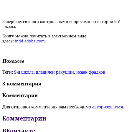
Завершается книга контрольными вопросами по истории 9-й
школы.
Книгу можно почитать в электронном виде
здесь:
indd.adobe.com
Похожее
Теги:
9-я школа
,
владилен ракушин
,
исаак фрадков
3 комментария
Комментарии
Для отправки комментария вам необходимо
авторизоваться
.
Комментарии
ВКонтакте