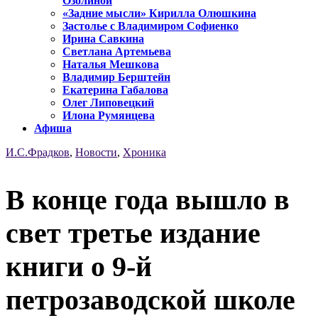
Озолиной
«Задние мысли» Кирилла Олюшкина
Застолье с Владимиром Софиенко
Ирина Савкина
Светлана Артемьева
Наталья Мешкова
Владимир Берштейн
Екатерина Габалова
Олег Липовецкий
Илона Румянцева
Афиша
И.С.Фрадков
,
Новости
,
Хроника
В конце года вышло в
свет третье издание
книги о 9-й
петрозаводской школе