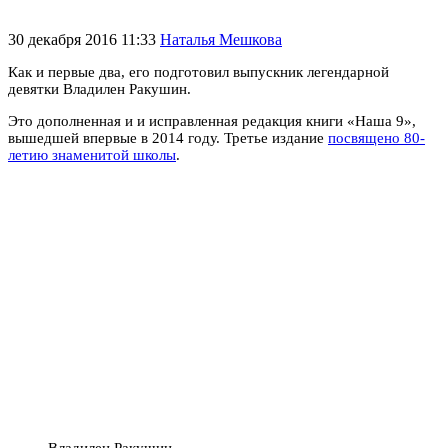
30 декабря 2016 11:33
Наталья Мешкова
Как и первые два, его подготовил выпускник легендарной
девятки Владилен Ракушин.
Это дополненная и и исправленная редакция книги «Наша 9»,
вышедшей впервые в 2014 году. Третье издание
посвящено 80-
летию знаменитой школы
.
Владилен Ракушин