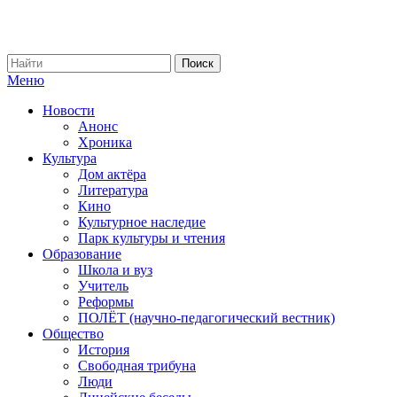
Меню
Новости
Анонс
Хроника
Культура
Дом актёра
Литература
Кино
Культурное наследие
Парк культуры и чтения
Образование
Школа и вуз
Учитель
Реформы
ПОЛЁТ (научно-педагогический вестник)
Общество
История
Свободная трибуна
Люди