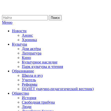
Меню
Новости
Анонс
Хроника
Культура
Дом актёра
Литература
Кино
Культурное наследие
Парк культуры и чтения
Образование
Школа и вуз
Учитель
Реформы
ПОЛЁТ (научно-педагогический вестник)
Общество
История
Свободная трибуна
Люди