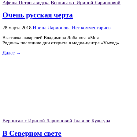
Афиша Петрозаводска
Вернисаж с Ириной Ларионовой
Очень русская черта
28 марта 2018
Ирина Ларионова
Нет комментариев
Выставка акварелей Владимира Лобанова «Моя
Родина» последние дни открыта в медиа-центре «Vыход».
Далее →
Вернисаж с Ириной Ларионовой
Главное
Культура
В Северном свете