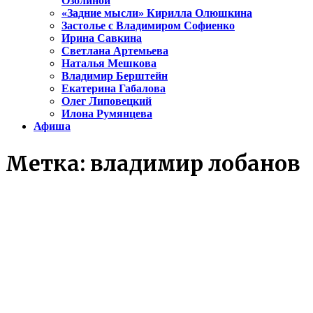
Озолиной
«Задние мысли» Кирилла Олюшкина
Застолье с Владимиром Софиенко
Ирина Савкина
Светлана Артемьева
Наталья Мешкова
Владимир Берштейн
Екатерина Габалова
Олег Липовецкий
Илона Румянцева
Афиша
Метка:
владимир лобанов