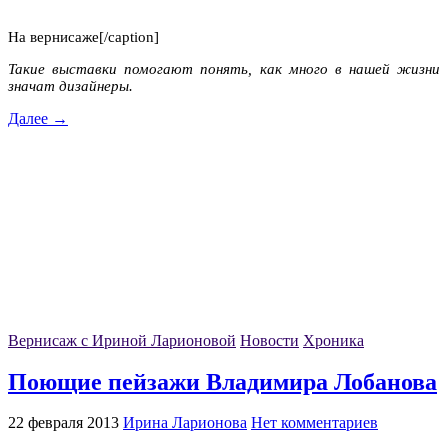
На вернисаже[/caption]
Такие выставки помогают понять, как много в нашей жизни
значат дизайнеры.
Далее →
Вернисаж с Ириной Ларионовой
Новости
Хроника
Поющие пейзажи Владимира Лобанова
22 февраля 2013
Ирина Ларионова
Нет комментариев