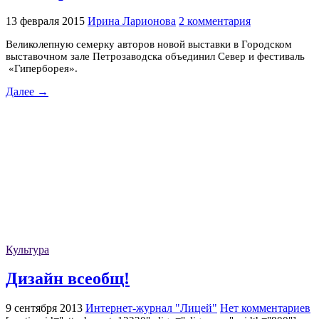
13 февраля 2015
Ирина Ларионова
2 комментария
Великолепную семерку авторов новой выставки в Городском
выставочном зале Петрозаводска объединил Север и фестиваль
«Гиперборея».
Далее →
Культура
Дизайн всеобщ!
9 сентября 2013
Интернет-журнал "Лицей"
Нет комментариев