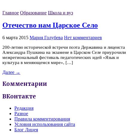
Главное
Образование
Школа и вуз
Отечество нам Царское Село
6 марта 2015
Мария Голубева
Нет комментариев
200-летию исторической встречи поэта Державина и лицеиста
Александра Пушкина на экзамене в Царском Селе приурочили
межрегиональный фестиваль педагогических идей «Язык и
культура в меняющемся мире», […]
Далее →
Комментарии
ВКонтакте
Редакция
Разное
Правила комментирования
Условия использования сайта
Блог Лицея