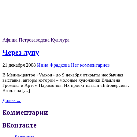
Афиша Петрозаводска
Культура
Через лупу
21 декабря 2008
Инна Фрадкова
Нет комментариев
В Медиа-центре «Vыход» до 9 декабря открыты необычная
выставка, авторы которой – молодые художники Владлена
Громова и Артем Парамонов. Их проект назван «Introверсия».
Владлена […]
Далее →
Комментарии
ВКонтакте