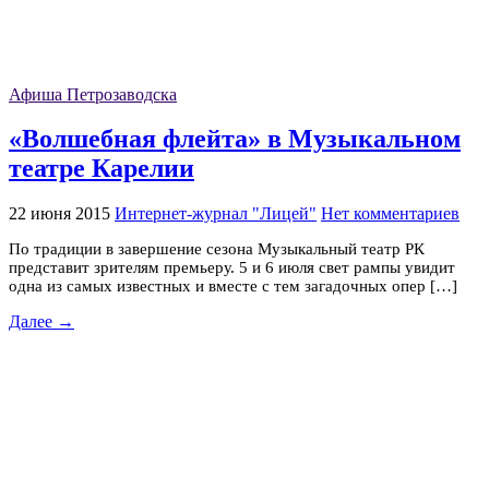
Афиша Петрозаводска
«Волшебная флейта» в Музыкальном
театре Карелии
22 июня 2015
Интернет-журнал "Лицей"
Нет комментариев
По традиции в завершение сезона Музыкальный театр РК
представит зрителям премьеру. 5 и 6 июля свет рампы увидит
одна из самых известных и вместе с тем загадочных опер […]
Далее →