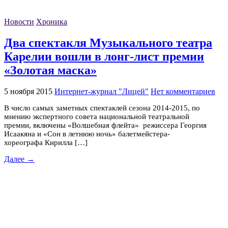
Новости
Хроника
Два спектакля Музыкального театра
Карелии вошли в лонг-лист премии
«Золотая маска»
5 ноября 2015
Интернет-журнал "Лицей"
Нет комментариев
В число самых заметных спектаклей сезона 2014-2015, по
мнению экспертного совета национальной театральной
премии, включены «Волшебная флейта» режиссера Георгия
Исаакяна и «Сон в летнюю ночь» балетмейстера-
хореографа Кирилла […]
Далее →