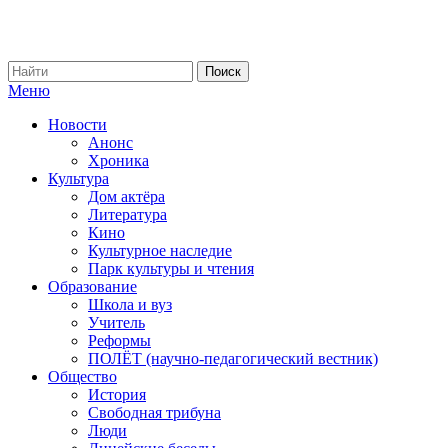
Меню
Новости
Анонс
Хроника
Культура
Дом актёра
Литература
Кино
Культурное наследие
Парк культуры и чтения
Образование
Школа и вуз
Учитель
Реформы
ПОЛЁТ (научно-педагогический вестник)
Общество
История
Свободная трибуна
Люди