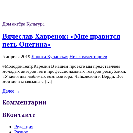
Дом актёра
Культура
Вячеслав Хавренок: «Мне нравится
петь Онегина»
5 апреля 2019
Лариса Кучанская
Нет комментариев
#МолодойТеатрКарелии В нашем проекте мы представляем
молодых актеров пяти профессиональных театров республики.
«У меня два любимых композитора: Чайковский и Верди. Все
мои мечты связаны с […]
Далее →
Комментарии
ВКонтакте
Редакция
Разное