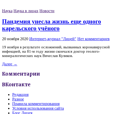
Наука
Наука в лицах
Новости
Пандемия унесла жизнь еще одного
карельского учёного
20 ноября 2020
Интернет-журнал "Лицей"
Нет комментариев
19 ноября в результате осложнений, вызванных коронавирусной
инфекцией, на 81-м году жизни скончался доктор геолого-
минералогических наук Вячеслав Куликов.
Далее →
Комментарии
ВКонтакте
Редакция
Разное
Правила комментирования
Условия использования сайта
Блог Лицея