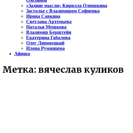
Озолиной
«Задние мысли» Кирилла Олюшкина
Застолье с Владимиром Софиенко
Ирина Савкина
Светлана Артемьева
Наталья Мешкова
Владимир Берштейн
Екатерина Габалова
Олег Липовецкий
Илона Румянцева
Афиша
Метка:
вячеслав куликов