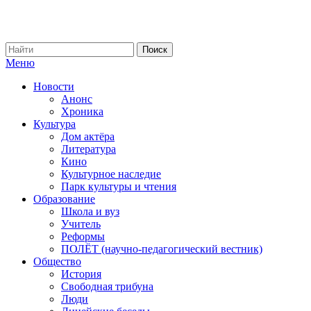
Меню
Новости
Анонс
Хроника
Культура
Дом актёра
Литература
Кино
Культурное наследие
Парк культуры и чтения
Образование
Школа и вуз
Учитель
Реформы
ПОЛЁТ (научно-педагогический вестник)
Общество
История
Свободная трибуна
Люди