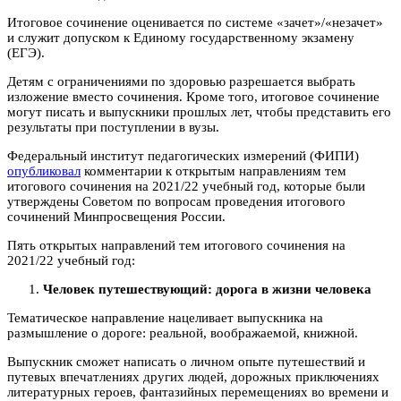
Итоговое сочинение оценивается по системе «зачет»/«незачет»
и служит допуском к Единому государственному экзамену
(ЕГЭ).
Детям с ограничениями по здоровью разрешается выбрать
изложение вместо сочинения. Кроме того, итоговое сочинение
могут писать и выпускники прошлых лет, чтобы представить его
результаты при поступлении в вузы.
Федеральный институт педагогических измерений (ФИПИ)
опубликовал
комментарии к открытым направлениям тем
итогового сочинения на 2021/22 учебный год, которые были
утверждены Советом по вопросам проведения итогового
сочинений Минпросвещения России.
Пять открытых направлений тем итогового сочинения на
2021/22 учебный год:
Человек путешествующий: дорога в жизни человека
Тематическое направление нацеливает выпускника на
размышление о дороге: реальной, воображаемой, книжной.
Выпускник сможет написать о личном опыте путешествий и
путевых впечатлениях других людей, дорожных приключениях
литературных героев, фантазийных перемещениях во времени и