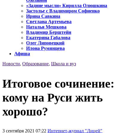
Озолиной
«Задние мысли» Кирилла Олюшкина
Застолье с Владимиром Софиенко
Ирина Савкина
Светлана Артемьева
Наталья Мешкова
Владимир Берштейн
Екатерина Габалова
Олег Липовецкий
Илона Румянцева
Афиша
Новости
,
Образование
,
Школа и вуз
Итоговое сочинение:
кому на Руси жить
хорошо?
3 сентября 2021 07:22
Интернет-журнал "Лицей"