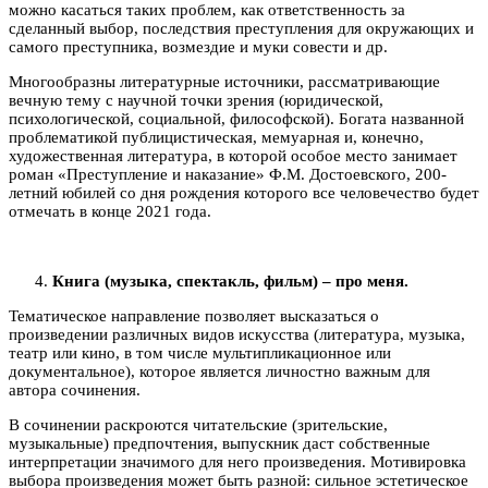
можно касаться таких проблем, как ответственность за
сделанный выбор, последствия преступления для окружающих и
самого преступника, возмездие и муки совести и др.
Многообразны литературные источники, рассматривающие
вечную тему с научной точки зрения (юридической,
психологической, социальной, философской). Богата названной
проблематикой публицистическая, мемуарная и, конечно,
художественная литература, в которой особое место занимает
роман «Преступление и наказание» Ф.М. Достоевского, 200-
летний юбилей со дня рождения которого все человечество будет
отмечать в конце 2021 года.
Книга (музыка, спектакль, фильм) – про меня.
Тематическое направление позволяет высказаться о
произведении различных видов искусства (литература, музыка,
театр или кино, в том числе мультипликационное или
документальное), которое является личностно важным для
автора сочинения.
В сочинении раскроются читательские (зрительские,
музыкальные) предпочтения, выпускник даст собственные
интерпретации значимого для него произведения. Мотивировка
выбора произведения может быть разной: сильное эстетическое