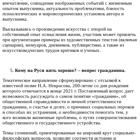
впечатление, совпадение изображенных событий с жизненным
опытом выпускника, актуальность проблематики, близость
психологических и мировоззренческих установок автора и
выпускника.
Высказываясь о произведении искусства с опорой на
собственный опыт осмысления жизни, участник может привлечь
при аргументации примеры из художественных текстов (включая
сценарии), мемуаров, дневников, публицистики, а также из
искусствоведческих трудов критиков и ученых.
Кому на Руси жить хорошо? – вопрос гражданина.
Тематическое направление сформулировано с отсылкой к
известной поэме Н.А. Некрасова, 200-летие со дня рождения
которого отмечается в конце 2021 г. Поставленный вопрос дает
возможность рассуждать о самом понятии «гражданин», об
общественной справедливости и личной ответственности
гражданина, о счастье и долге, о причинах социальных пороков
и способах их устранения, о необходимости помогать тем, у
кого возникли жизненные проблемы, о путях совершенствования
общественного и государственного устройства.
Темы сочинений, ориентированные на широкий круг социально-
философских вопросов, позволят соотнести историю и