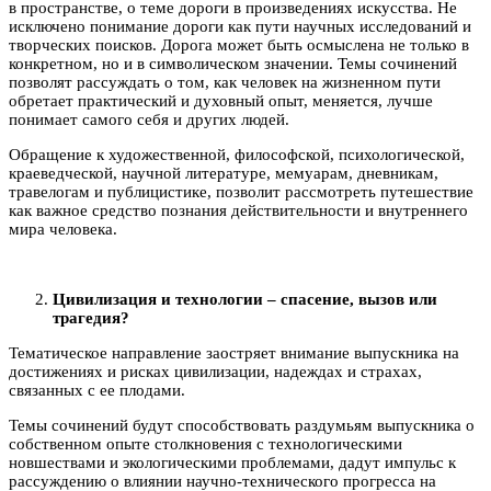
в пространстве, о теме дороги в произведениях искусства. Не
исключено понимание дороги как пути научных исследований и
творческих поисков. Дорога может быть осмыслена не только в
конкретном, но и в символическом значении. Темы сочинений
позволят рассуждать о том, как человек на жизненном пути
обретает практический и духовный опыт, меняется, лучше
понимает самого себя и других людей.
Обращение к художественной, философской, психологической,
краеведческой, научной литературе, мемуарам, дневникам,
травелогам и публицистике, позволит рассмотреть путешествие
как важное средство познания действительности и внутреннего
мира человека.
Цивилизация и технологии – спасение, вызов или
трагедия?
Тематическое направление заостряет внимание выпускника на
достижениях и рисках цивилизации, надеждах и страхах,
связанных с ее плодами.
Темы сочинений будут способствовать раздумьям выпускника о
собственном опыте столкновения с технологическими
новшествами и экологическими проблемами, дадут импульс к
рассуждению о влиянии научно-технического прогресса на