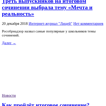
Треть выпускников на итоговом
сочинении выбрала тему «Мечта и
реальность»
20 декабря 2018
Интернет-журнал "Лицей"
Нет комментариев
Рособрнадзор назвал самые популярные у школьников темы
сочинений.
Далее →
Новости
Как пройдёт итоговое сочинение?