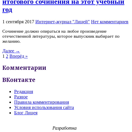
итогового сочинения на этот учебный
год
1 сентября 2017
Интернет-журнал "Лицей"
Нет комментариев
Сочинение должно опираться на любое произведение
отечественной литературы, которое выпускник выбирает по
желанию.
Далее →
1
2
Вперёд »
Комментарии
ВКонтакте
Редакция
Разное
Правила комментирования
Условия использования сайта
Блог Лицея
Разработка