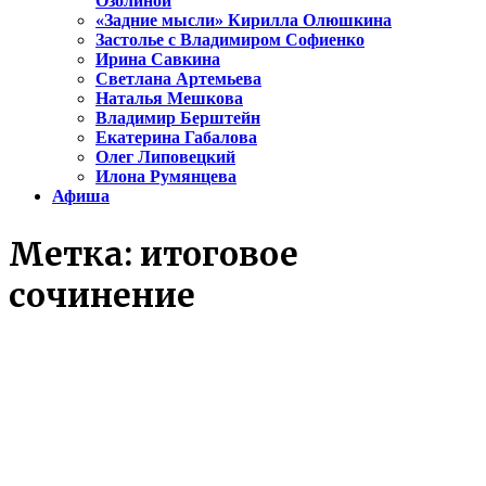
Озолиной
«Задние мысли» Кирилла Олюшкина
Застолье с Владимиром Софиенко
Ирина Савкина
Светлана Артемьева
Наталья Мешкова
Владимир Берштейн
Екатерина Габалова
Олег Липовецкий
Илона Румянцева
Афиша
Метка:
итоговое
сочинение