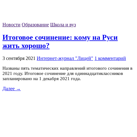
Новости
Образование
Школа и вуз
Итоговое сочинение: кому на Руси
жить хорошо?
3 сентября 2021
Интернет-журнал "Лицей"
1 комментарий
Названы пять тематических направлений итогового сочинения в
2021 году. Итоговое сочинение для одиннадцатиклассников
запланировано на 1 декабря 2021 года.
Далее →