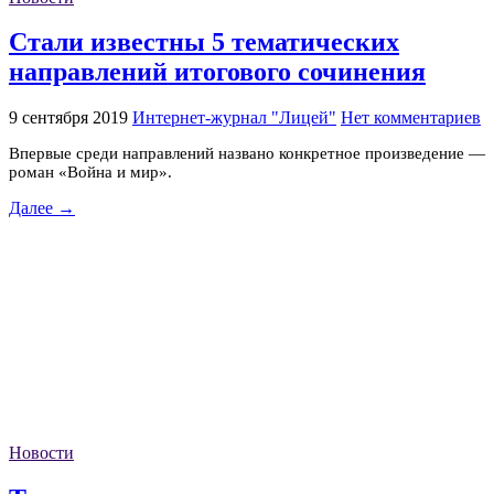
Стали известны 5 тематических
направлений итогового сочинения
9 сентября 2019
Интернет-журнал "Лицей"
Нет комментариев
Впервые среди направлений названо конкретное произведение —
роман «Война и мир».
Далее →
Новости