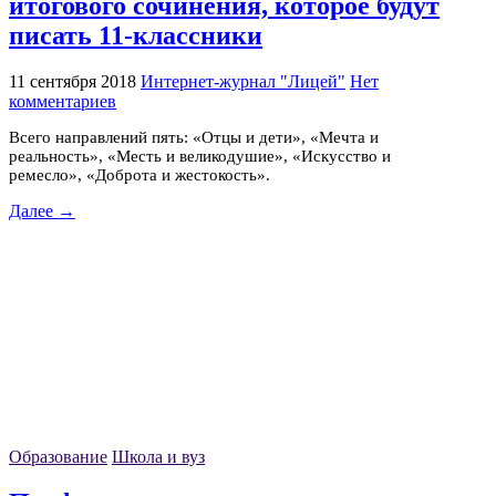
итогового сочинения, которое будут
писать 11-классники
11 сентября 2018
Интернет-журнал "Лицей"
Нет
комментариев
Всего направлений пять: «Отцы и дети», «Мечта и
реальность», «Месть и великодушие», «Искусство и
ремесло», «Доброта и жестокость».
Далее →
Образование
Школа и вуз