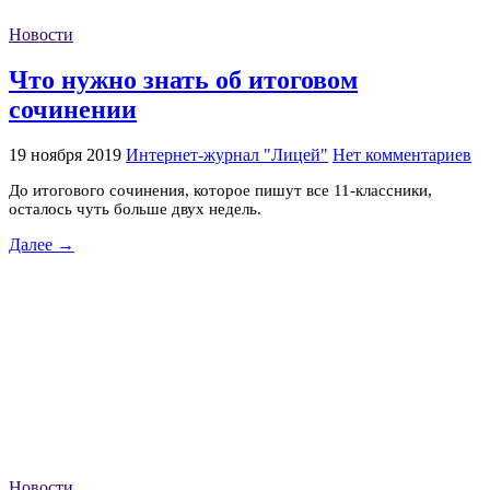
Новости
Что нужно знать об итоговом
сочинении
19 ноября 2019
Интернет-журнал "Лицей"
Нет комментариев
До итогового сочинения, которое пишут все 11-классники,
осталось чуть больше двух недель.
Далее →
Новости