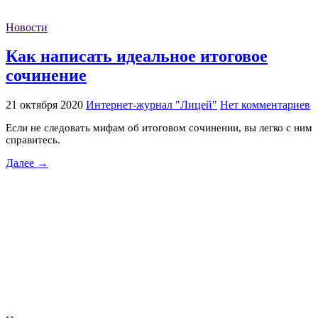
Новости
Как написать идеальное итоговое
сочинение
21 октября 2020
Интернет-журнал "Лицей"
Нет комментариев
Если не следовать мифам об итоговом сочинении, вы легко с ним
справитесь.
Далее →