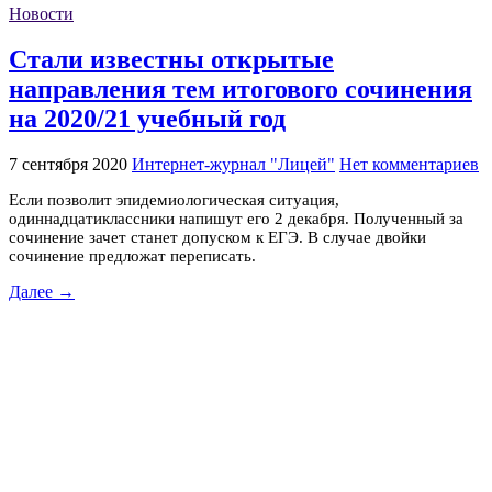
Новости
Стали известны открытые
направления тем итогового сочинения
на 2020/21 учебный год
7 сентября 2020
Интернет-журнал "Лицей"
Нет комментариев
Если позволит эпидемиологическая ситуация,
одиннадцатиклассники напишут его 2 декабря. Полученный за
сочинение зачет станет допуском к ЕГЭ. В случае двойки
сочинение предложат переписать.
Далее →