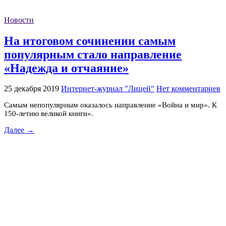
Новости
На итоговом сочинении самым
популярным стало направление
«Надежда и отчаяние»
25 декабря 2019
Интернет-журнал "Лицей"
Нет комментариев
Самым непопулярным оказалось направление «Война и мир». К
150-летию великой книги».
Далее →