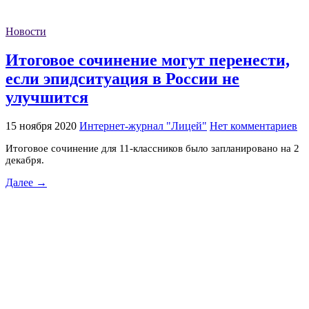
Новости
Итоговое сочинение могут перенести,
если эпидситуация в России не
улучшится
15 ноября 2020
Интернет-журнал "Лицей"
Нет комментариев
Итоговое сочинение для 11-классников было запланировано на 2
декабря.
Далее →