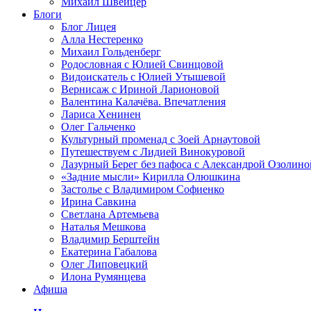
Михаил Швейцер
Блоги
Блог Лицея
Алла Нестеренко
Михаил Гольденберг
Родословная с Юлией Свинцовой
Видоискатель с Юлией Утышевой
Вернисаж с Ириной Ларионовой
Валентина Калачёва. Впечатления
Лариса Хенинен
Олег Гальченко
Культурный променад с Зоей Арнаутовой
Путешествуем с Лидией Винокуровой
Лазурный Берег без пафоса с Александрой Озолино
«Задние мысли» Кирилла Олюшкина
Застолье с Владимиром Софиенко
Ирина Савкина
Светлана Артемьева
Наталья Мешкова
Владимир Берштейн
Екатерина Габалова
Олег Липовецкий
Илона Румянцева
Афиша