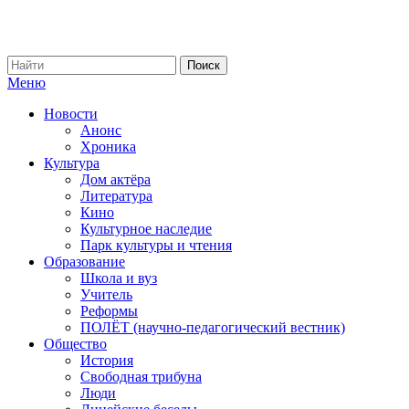
Меню
Новости
Анонс
Хроника
Культура
Дом актёра
Литература
Кино
Культурное наследие
Парк культуры и чтения
Образование
Школа и вуз
Учитель
Реформы
ПОЛЁТ (научно-педагогический вестник)
Общество
История
Свободная трибуна
Люди