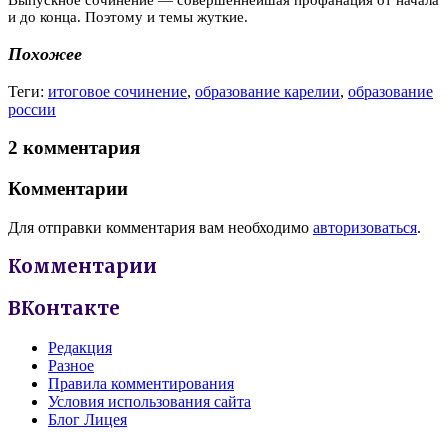
Выпускное сочинение — совершеннейшая профанация от начала
и до конца. Поэтому и темы жуткие.
Похожее
Теги:
итоговое сочинение
,
образование карелии
,
образование
россии
2 комментария
Комментарии
Для отправки комментария вам необходимо
авторизоваться
.
Комментарии
ВКонтакте
Редакция
Разное
Правила комментирования
Условия использования сайта
Блог Лицея