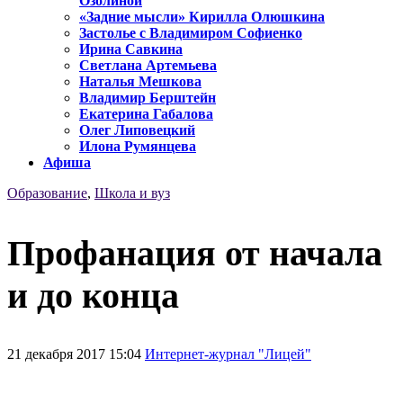
Озолиной
«Задние мысли» Кирилла Олюшкина
Застолье с Владимиром Софиенко
Ирина Савкина
Светлана Артемьева
Наталья Мешкова
Владимир Берштейн
Екатерина Габалова
Олег Липовецкий
Илона Румянцева
Афиша
Образование
,
Школа и вуз
Профанация от начала
и до конца
21 декабря 2017 15:04
Интернет-журнал "Лицей"