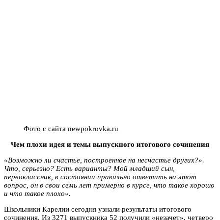
Фото с сайта newpokrovka.ru
Чем плохи идея и темы выпускного
итогового сочинения
«Возможно ли счастье, построенное на несчастье других?».
Что, серьезно? Есть варианты? Мой младший сын,
первоклассник, в состоянии правильно ответить на этот
вопрос, он в свои семь лет примерно в курсе, что такое хорошо
и что такое плохо».
Школьники Карелии сегодня узнали результаты итогового
сочинения. Из 3271 выпускника 52 получили «незачет», четверо