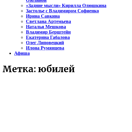
Озолиной
«Задние мысли» Кирилла Олюшкина
Застолье с Владимиром Софиенко
Ирина Савкина
Светлана Артемьева
Наталья Мешкова
Владимир Берштейн
Екатерина Габалова
Олег Липовецкий
Илона Румянцева
Афиша
Метка:
юбилей