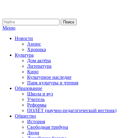
Меню
Новости
Анонс
Хроника
Культура
Дом актёра
Литература
Кино
Культурное наследие
Парк культуры и чтения
Образование
Школа и вуз
Учитель
Реформы
ПОЛЁТ (научно-педагогический вестник)
Общество
История
Свободная трибуна
Люди