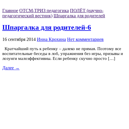
Главное
ОТСМ-ТРИЗ педагогика
ПОЛЁТ (научно-
педагогический вестник)
Шпаргалка для родителей
Шпаргалка для родителей-6
16 сентября 2014
Инна Крохина
Нет комментариев
Кратчайший путь к ребенку – далеко не прямая. Поэтому все
воспитательные беседы в лоб, упражнения без игры, призывы и
лозунги малоэффективны. Если ребенку скучно просто […]
Далее →