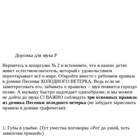
Дорожка для звука Р
Вернитесь к шпаргалке № 2 и вспомните, что в наших детях
живет естествоиспытатель, который с удовольствием
переоткрывает всё в мире. Откройте вместе с ребенком правила
в домике Песенки ХОЛОДНОГО ВЕТЕРКА. Ведь если не
заинтересовать его, забывать о правилах – звук появится гораздо
позже. А малышу быстро надоедает однообразие, и мы можем
не дойти до звука С! ВАЖНО соблюдать
три основных правила
из домика Песенки холодного ветерка
(не забудьте зарисовать
правила в домике графически):
1. Губы в улыбке. (Тут уместна поговорка «Рот до ушей, хоть
завязочки пришей»)