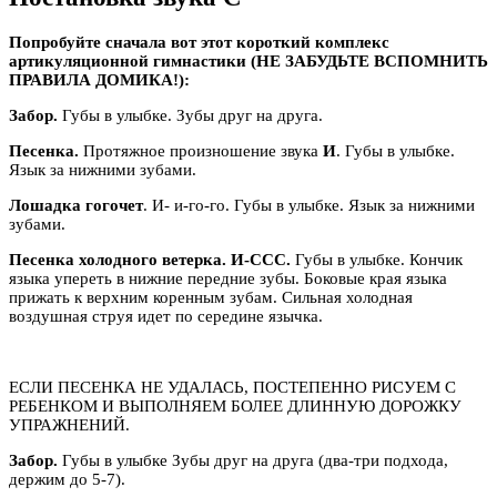
Попробуйте сначала вот этот короткий комплекс
артикуляционной гимнастики (НЕ ЗАБУДЬТЕ ВСПОМНИТЬ
ПРАВИЛА ДОМИКА!):
Забор.
Губы в улыбке. Зубы друг на друга.
Песенка.
Протяжное произношение звука
И
. Губы в улыбке.
Язык за нижними зубами.
Лошадка гогочет
. И- и-го-го. Губы в улыбке. Язык за нижними
зубами.
Песенка холодного ветерка. И-ССС.
Губы в улыбке. Кончик
языка упереть в нижние передние зубы. Боковые края языка
прижать к верхним коренным зубам. Сильная холодная
воздушная струя идет по середине язычка.
ЕСЛИ ПЕСЕНКА НЕ УДАЛАСЬ, ПОСТЕПЕННО РИСУЕМ С
РЕБЕНКОМ И ВЫПОЛНЯЕМ БОЛЕЕ ДЛИННУЮ ДОРОЖКУ
УПРАЖНЕНИЙ.
Забор.
Губы в улыбке Зубы друг на друга (два-три подхода,
держим до 5-7).