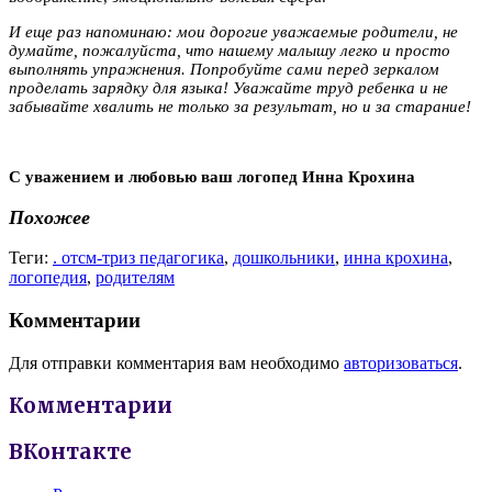
И еще раз напоминаю: мои дорогие уважаемые родители, не
думайте, пожалуйста, что нашему малышу легко и просто
выполнять упражнения. Попробуйте сами перед зеркалом
проделать зарядку для языка! Уважайте труд ребенка и не
забывайте хвалить не только за результат, но и за старание!
С уважением и любовью
ваш логопед Инна Крохина
Похожее
Теги:
. отсм-триз педагогика
,
дошкольники
,
инна крохина
,
логопедия
,
родителям
Комментарии
Для отправки комментария вам необходимо
авторизоваться
.
Комментарии
ВКонтакте