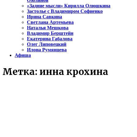
Озолиной
«Задние мысли» Кирилла Олюшкина
Застолье с Владимиром Софиенко
Ирина Савкина
Светлана Артемьева
Наталья Мешкова
Владимир Берштейн
Екатерина Габалова
Олег Липовецкий
Илона Румянцева
Афиша
Метка:
инна крохина