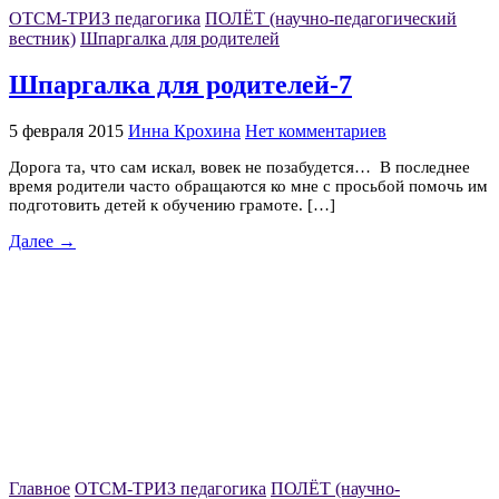
ОТСМ-ТРИЗ педагогика
ПОЛЁТ (научно-педагогический
вестник)
Шпаргалка для родителей
Шпаргалка для родителей-7
5 февраля 2015
Инна Крохина
Нет комментариев
Дорога та, что сам искал, вовек не позабудется… В последнее
время родители часто обращаются ко мне с просьбой помочь им
подготовить детей к обучению грамоте. […]
Далее →
Главное
ОТСМ-ТРИЗ педагогика
ПОЛЁТ (научно-