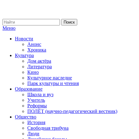
Меню
Новости
Анонс
Хроника
Культура
Дом актёра
Литература
Кино
Культурное наследие
Парк культуры и чтения
Образование
Школа и вуз
Учитель
Реформы
ПОЛЁТ (научно-педагогический вестник)
Общество
История
Свободная трибуна
Люди