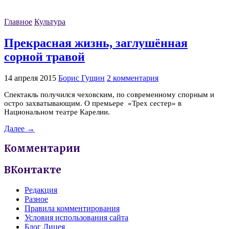
Главное
Культура
Прекрасная жизнь, заглушённая
сорной травой
14 апреля 2015
Борис Гущин
2 комментария
Спектакль получился чеховским, по современному спорным и
остро захватывающим. О премьере «Трех сестер» в
Национальном театре Карелии.
Далее →
Комментарии
ВКонтакте
Редакция
Разное
Правила комментирования
Условия использования сайта
Блог Лицея