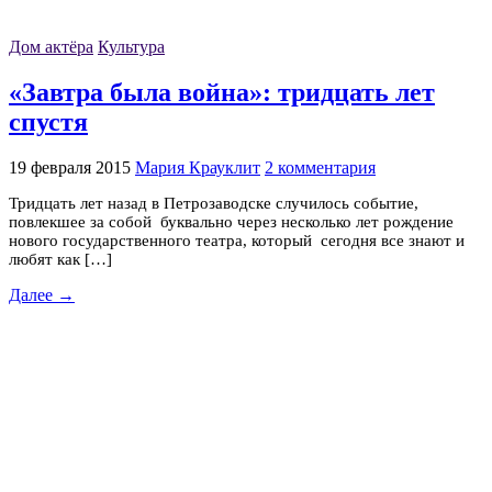
Дом актёра
Культура
«Завтра была война»: тридцать лет
спустя
19 февраля 2015
Мария Крауклит
2 комментария
Тридцать лет назад в Петрозаводске случилось событие,
повлекшее за собой буквально через несколько лет рождение
нового государственного театра, который сегодня все знают и
любят как […]
Далее →