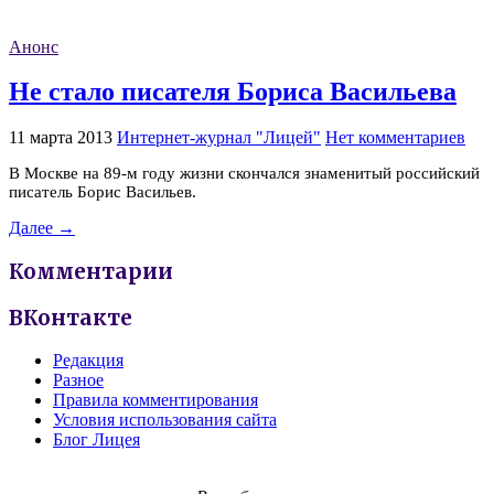
Анонс
Не стало писателя Бориса Васильева
11 марта 2013
Интернет-журнал "Лицей"
Нет комментариев
В Москве на 89-м году жизни скончался знаменитый российский
писатель Борис Васильев.
Далее →
Комментарии
ВКонтакте
Редакция
Разное
Правила комментирования
Условия использования сайта
Блог Лицея