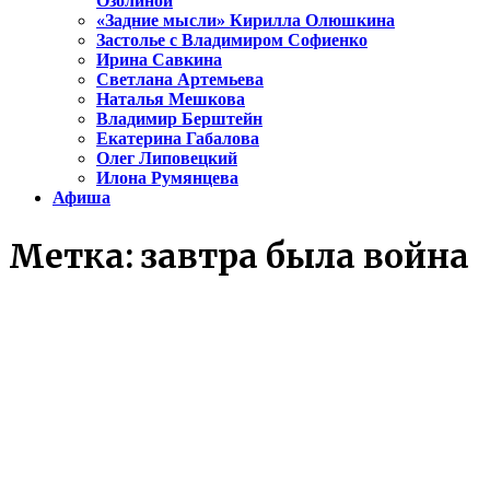
Озолиной
«Задние мысли» Кирилла Олюшкина
Застолье с Владимиром Софиенко
Ирина Савкина
Светлана Артемьева
Наталья Мешкова
Владимир Берштейн
Екатерина Габалова
Олег Липовецкий
Илона Румянцева
Афиша
Метка:
завтра была война