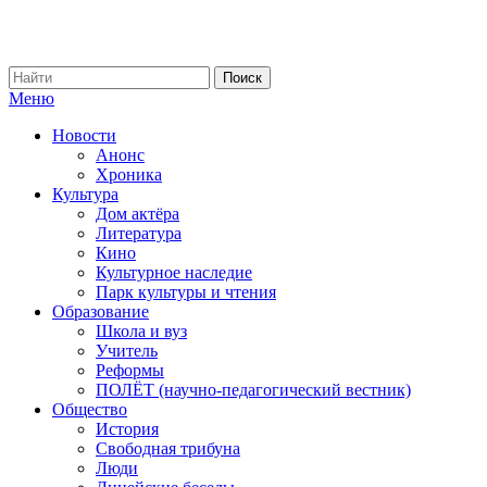
Меню
Новости
Анонс
Хроника
Культура
Дом актёра
Литература
Кино
Культурное наследие
Парк культуры и чтения
Образование
Школа и вуз
Учитель
Реформы
ПОЛЁТ (научно-педагогический вестник)
Общество
История
Свободная трибуна
Люди