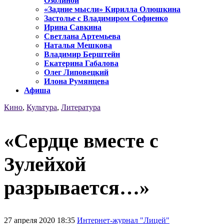
Озолиной
«Задние мысли» Кирилла Олюшкина
Застолье с Владимиром Софиенко
Ирина Савкина
Светлана Артемьева
Наталья Мешкова
Владимир Берштейн
Екатерина Габалова
Олег Липовецкий
Илона Румянцева
Афиша
Кино
,
Культура
,
Литература
«Сердце вместе с
Зулейхой
разрывается…»
27 апреля 2020 18:35
Интернет-журнал "Лицей"