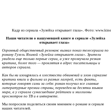
Кадр из сериала «Зулейха открывает глаза». Фото: www.kino-
Наши читатели о нашумевшей книге и сериале «Зулейха
открывает глаза»
Огромный общественный резонанс вызвал показ телесериала по
роману Гузель Яхиной «Зулейха открывает глаза». Зрители
увидели еще только первые серии, а уже прозвучала резкая
критика, более того — проклятия в адрес писательницы и
авторов сериала.
Как бы ни изощрялись в хлесткости обвинений и злом сарказме
критики книги и фильма из разных лагерей, есть факты,
которые говорят сами за себя: роман получил все главные
литературные премии страны, переведен на десятки языков
мира, а у сериала сумасшедшие рейтинги и миллионы
просмотров по ТВ и в интернете.
Мы попросили поделиться своим мнением о романе и сериале
наших читателей.