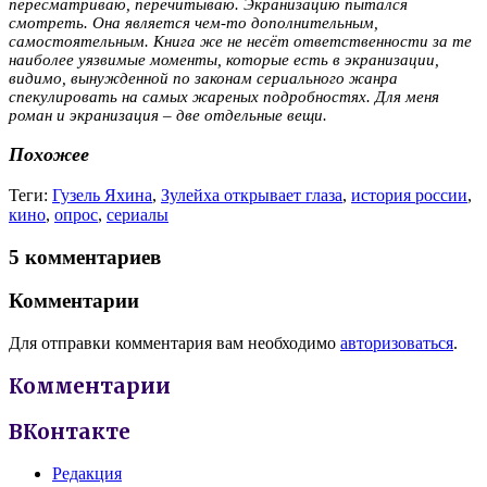
пересматриваю, перечитываю. Экранизацию пытался
смотреть. Она является чем-то дополнительным,
самостоятельным. Книга же не несёт ответственности за те
наиболее уязвимые моменты, которые есть в экранизации,
видимо, вынужденной по законам сериального жанра
спекулировать на самых жареных подробностях. Для меня
роман и экранизация – две отдельные вещи.
Похожее
Теги:
Гузель Яхина
,
Зулейха открывает глаза
,
история россии
,
кино
,
опрос
,
сериалы
5 комментариев
Комментарии
Для отправки комментария вам необходимо
авторизоваться
.
Комментарии
ВКонтакте
Редакция