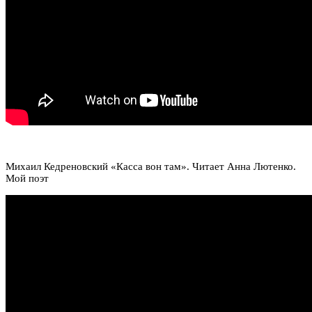
Михаил Кедреновский «Касса вон там». Читает Анна Лютенко.
Мой поэт