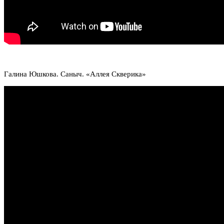
Галина Юшкова. Саныч. «Аллея Скверика»