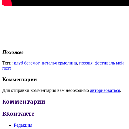
Похожее
Теги:
клуб бегемот
,
наталья ермолина
,
поэзия
,
фестиваль мой
поэт
Комментарии
Для отправки комментария вам необходимо
авторизоваться
.
Комментарии
ВКонтакте
Редакция