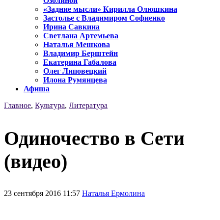
Озолиной
«Задние мысли» Кирилла Олюшкина
Застолье с Владимиром Софиенко
Ирина Савкина
Светлана Артемьева
Наталья Мешкова
Владимир Берштейн
Екатерина Габалова
Олег Липовецкий
Илона Румянцева
Афиша
Главное
,
Культура
,
Литература
Одиночество в Сети
(видео)
23 сентября 2016 11:57
Наталья Ермолина