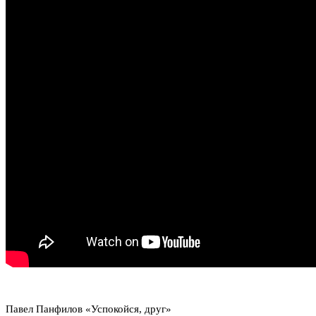
Павел Панфилов «Успокойся, друг»