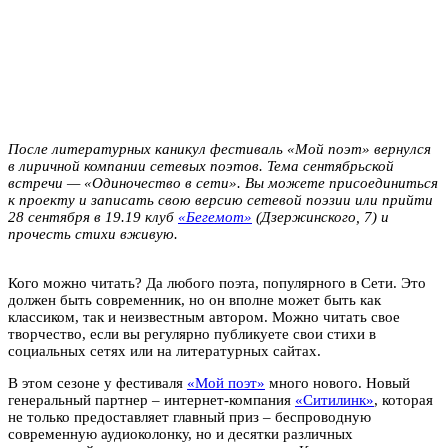
После литературных каникул фестиваль «Мой поэт» вернулся
в лиричной компании сетевых поэтов. Тема сентябрьской
встречи — «Одиночество в сети». Вы можете присоединиться
к проекту и записать свою версию сетевой поэзии или прийти
28 сентября в 19.19 клуб
«Бегемот»
(Дзержинского, 7) и
прочесть стихи вживую.
Кого можно читать? Да любого поэта, популярного в Сети. Это
должен быть современник, но он вполне может быть как
классиком, так и неизвестным автором. Можно читать свое
творчество, если вы регулярно публикуете свои стихи в
социальных сетях или на литературных сайтах.
В этом сезоне у фестиваля
«Мой поэт»
много нового. Новый
генеральный партнер – интернет-компания
«Ситилинк»
, которая
не только предоставляет главный приз – беспроводную
современную аудиоколонку, но и десятки различных