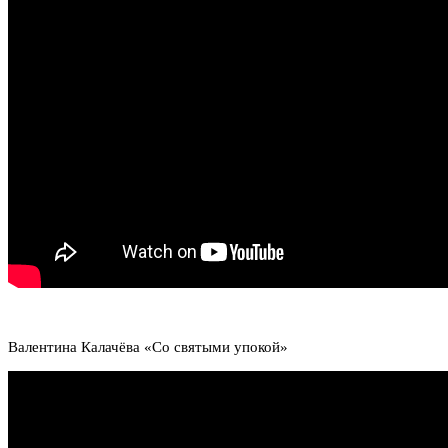
Валентина Калачёва «Со святыми упокой»