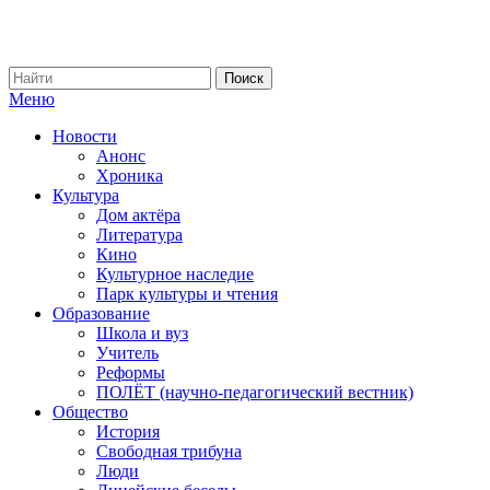
Меню
Новости
Анонс
Хроника
Культура
Дом актёра
Литература
Кино
Культурное наследие
Парк культуры и чтения
Образование
Школа и вуз
Учитель
Реформы
ПОЛЁТ (научно-педагогический вестник)
Общество
История
Свободная трибуна
Люди