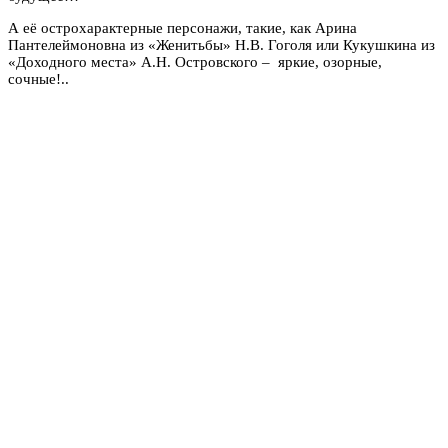
А её острохарактерные персонажи, такие, как Арина
Пантелеймоновна из «Женитьбы» Н.В. Гоголя или Кукушкина из
«Доходного места» А.Н. Островского – яркие, озорные,
сочные!..