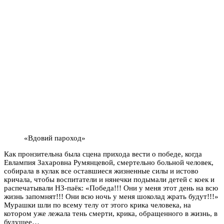
«Вдовий пароход»
Как пронзительна была сцена прихода вести о победе, когда
Евлампия Захаровна Румянцевой, смертельно больной человек,
собирала в кулак все оставшиеся жизненные силы и истово
кричала, чтобы воспитатели и нянечки подымали детей с коек и
распечатывали НЗ-паёк: «Победа!!! Они у меня этот день на всю
жизнь запомнят!!! Они всю ночь у меня шоколад жрать будут!!!»
Мурашки шли по всему телу от этого крика человека, на
котором уже лежала тень смерти, крика, обращенного в жизнь, в
будущее…