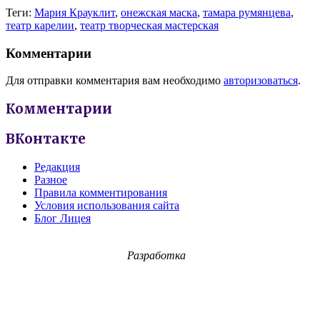
Теги:
Мария Крауклит
,
онежская маска
,
тамара румянцева
,
театр карелии
,
театр творческая мастерская
Комментарии
Для отправки комментария вам необходимо
авторизоваться
.
Комментарии
ВКонтакте
Редакция
Разное
Правила комментирования
Условия использования сайта
Блог Лицея
Разработка