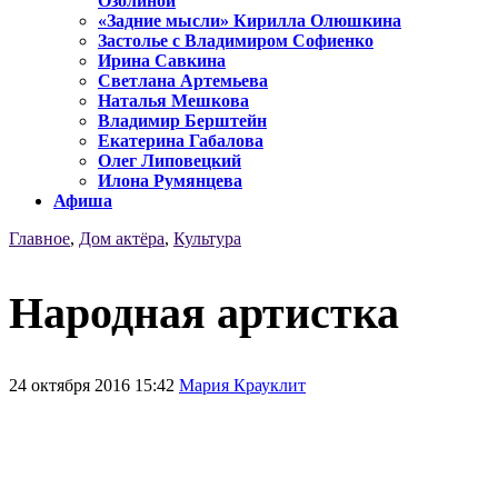
Озолиной
«Задние мысли» Кирилла Олюшкина
Застолье с Владимиром Софиенко
Ирина Савкина
Светлана Артемьева
Наталья Мешкова
Владимир Берштейн
Екатерина Габалова
Олег Липовецкий
Илона Румянцева
Афиша
Главное
,
Дом актёра
,
Культура
Народная артистка
24 октября 2016 15:42
Мария Крауклит