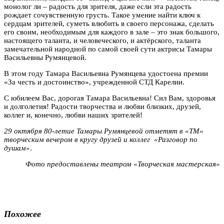
монолог ли – радость для зрителя, даже если эта радость
рождает сочувственную грусть. Такое умение найти ключ к
сердцам зрителей, суметь влюбить в своего персонажа, сделать
его своим, необходимым для каждого в зале – это знак большого,
настоящего таланта, и человеческого, и актёрского, таланта
замечательной народной по самой своей сути актрисы Тамары
Васильевны Румянцевой.
В этом году Тамара Васильевна Румянцева удостоена премии
«За честь и достоинство», учрежденной СТД Карелии.
С юбилеем Вас, дорогая Тамара Васильевна! Сил Вам, здоровья
и долголетия! Радости творчества и любви близких, друзей,
коллег и, конечно, любви наших зрителей!
29 октября 80-летие Тамары Румянцевой отметят в «ТМ»
творческим вечером в кругу друзей и коллег «Разговор по
душам»
.
Фото предоставлены театром «Творческая мастерская»
Похожее