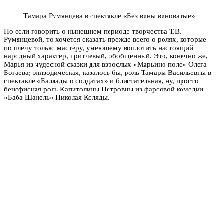
Тамара Румянцева в спектакле «Без вины виноватые»
Но если говорить о нынешнем периоде творчества Т.В.
Румянцевой, то хочется сказать прежде всего о ролях, которые
по плечу только мастеру, умеющему воплотить настоящий
народный характер, притчевый, обобщенный. Это, конечно же,
Марья из чудесной сказки для взрослых «Марьино поле» Олега
Богаева; эпизодическая, казалось бы, роль Тамары Васильевны в
спектакле «Баллады о солдатах» и блистательная, ну, просто
бенефисная роль Капитолины Петровны из фарсовой комедии
«Баба Шанель» Николая Коляды.