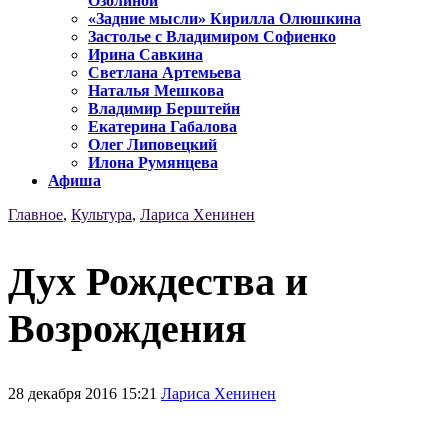
Озолиной
«Задние мысли» Кирилла Олюшкина
Застолье с Владимиром Софиенко
Ирина Савкина
Светлана Артемьева
Наталья Мешкова
Владимир Берштейн
Екатерина Габалова
Олег Липовецкий
Илона Румянцева
Афиша
Главное
,
Культура
,
Лариса Хенинен
Дух Рождества и
Возрождения
28 декабря 2016 15:21
Лариса Хенинен