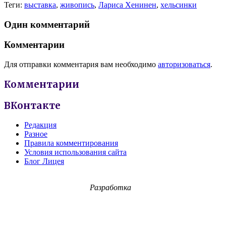
Теги:
выставка
,
живопись
,
Лариса Хенинен
,
хельсинки
Один комментарий
Комментарии
Для отправки комментария вам необходимо
авторизоваться
.
Комментарии
ВКонтакте
Редакция
Разное
Правила комментирования
Условия использования сайта
Блог Лицея
Разработка