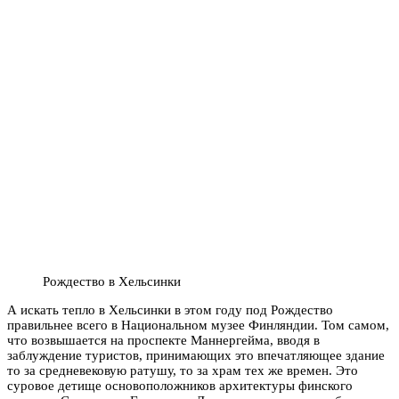
Рождество в Хельсинки
А искать тепло в Хельсинки в этом году под Рождество
правильнее всего в Национальном музее Финляндии. Том самом,
что возвышается на проспекте Маннергейма, вводя в
заблуждение туристов, принимающих это впечатляющее здание
то за средневековую ратушу, то за храм тех же времен. Это
суровое детище основоположников архитектуры финского