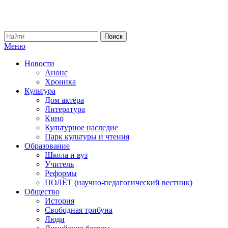
Меню
Новости
Анонс
Хроника
Культура
Дом актёра
Литература
Кино
Культурное наследие
Парк культуры и чтения
Образование
Школа и вуз
Учитель
Реформы
ПОЛЁТ (научно-педагогический вестник)
Общество
История
Свободная трибуна
Люди