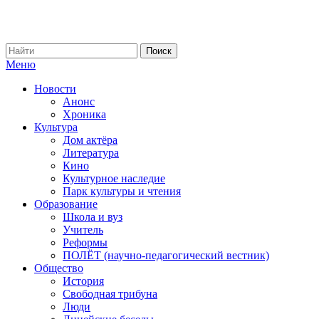
Меню
Новости
Анонс
Хроника
Культура
Дом актёра
Литература
Кино
Культурное наследие
Парк культуры и чтения
Образование
Школа и вуз
Учитель
Реформы
ПОЛЁТ (научно-педагогический вестник)
Общество
История
Свободная трибуна
Люди