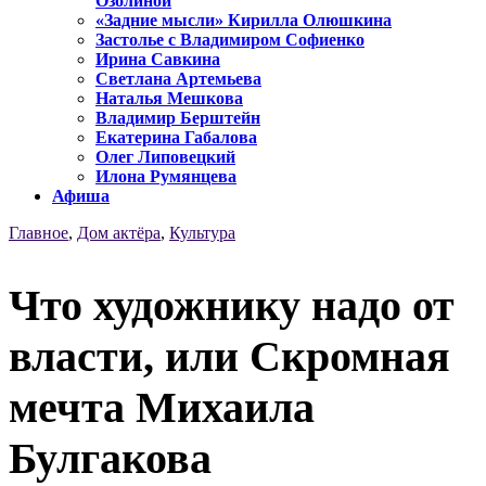
Озолиной
«Задние мысли» Кирилла Олюшкина
Застолье с Владимиром Софиенко
Ирина Савкина
Светлана Артемьева
Наталья Мешкова
Владимир Берштейн
Екатерина Габалова
Олег Липовецкий
Илона Румянцева
Афиша
Главное
,
Дом актёра
,
Культура
Что художнику надо от
власти, или Скромная
мечта Михаила
Булгакова