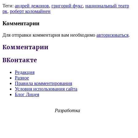
Теги:
андрей дежонов
,
григорий фукс
,
национальный театр
рк
,
роберт коломайнен
Комментарии
Для отправки комментария вам необходимо
авторизоваться
.
Комментарии
ВКонтакте
Редакция
Разное
Правила комментирования
Условия использования сайта
Блог Лицея
Разработка