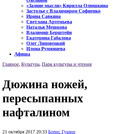
Озолиной
«Задние мысли» Кирилла Олюшкина
Застолье с Владимиром Софиенко
Ирина Савкина
Светлана Артемьева
Наталья Мешкова
Владимир Берштейн
Екатерина Габалова
Олег Липовецкий
Илона Румянцева
Афиша
Главное
,
Культура
,
Парк культуры и чтения
Дюжина ножей,
пересыпанных
нафталином
21 октября 2017 20:33
Борис Гущин