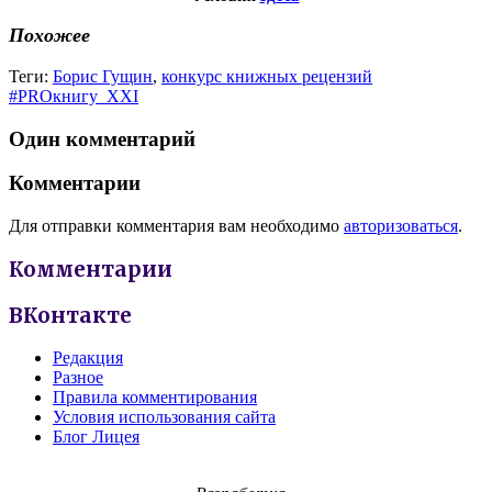
Похожее
Теги:
Борис Гущин
,
конкурс книжных рецензий
#PROкнигу_XXI
Один комментарий
Комментарии
Для отправки комментария вам необходимо
авторизоваться
.
Комментарии
ВКонтакте
Редакция
Разное
Правила комментирования
Условия использования сайта
Блог Лицея