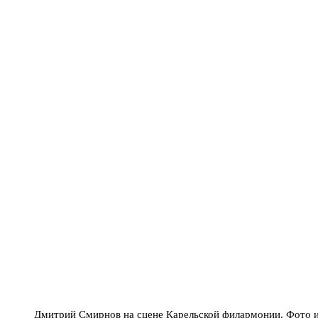
Дмитрий Смирнов на сцене Карельской филармонии. Фото и