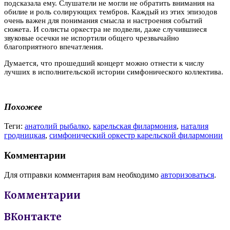
подсказала ему. Слушатели не могли не обратить внимания на
обилие и роль солирующих тембров. Каждый из этих эпизодов
очень важен для понимания смысла и настроения событий
сюжета. И солисты оркестра не подвели, даже случившиеся
звуковые осечки не испортили общего чрезвычайно
благоприятного впечатления.
Думается, что прошедший концерт можно отнести к числу
лучших в исполнительской истории симфонического коллектива.
Похожее
Теги:
анатолий рыбалко
,
карельская филармония
,
наталия
гродницкая
,
симфонический оркестр карельской филармонии
Комментарии
Для отправки комментария вам необходимо
авторизоваться
.
Комментарии
ВКонтакте