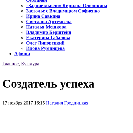
Озолиной
«Задние мысли» Кирилла Олюшкина
Застолье с Владимиром Софиенко
Ирина Савкина
Светлана Артемьева
Наталья Мешкова
Владимир Берштейн
Екатерина Габалова
Олег Липовецкий
Илона Румянцева
Афиша
Главное
,
Культура
Создатель успеха
17 ноября 2017 16:15
Наталия Гродницкая