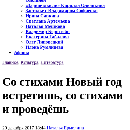
Озолиной
«Задние мысли» Кирилла Олюшкина
Застолье с Владимиром Софиенко
Ирина Савкина
Светлана Артемьева
Наталья Мешкова
Владимир Берштейн
Екатерина Габалова
Олег Липовецкий
Илона Румянцева
Афиша
Главное
,
Культура
,
Литература
Со стихами Новый год
встретишь, со стихами
и проведёшь
29 декабря 2017 18:44
Наталья Ермолина