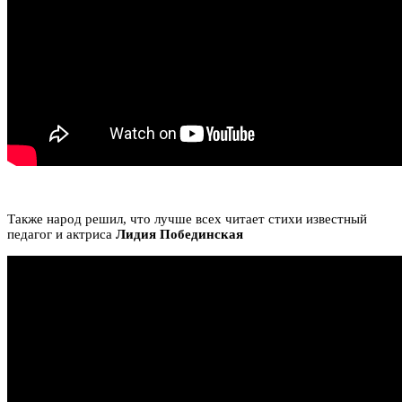
Также народ решил, что лучше всех читает стихи известный
педагог и актриса
Лидия Побединская