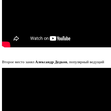
Второе место занял
Александр Дедков
, популярный ведущий