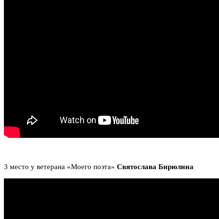
3 место у ветерана «Моего поэта»
Святослава Бирюлина