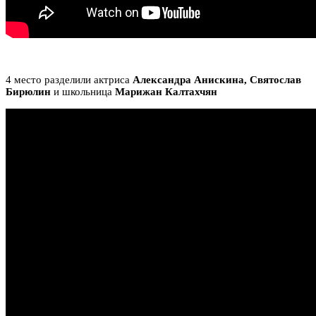
4 место разделили актриса
Александра Анискина, Святослав
Бирюлин
и школьница
Марижан Калтахчян