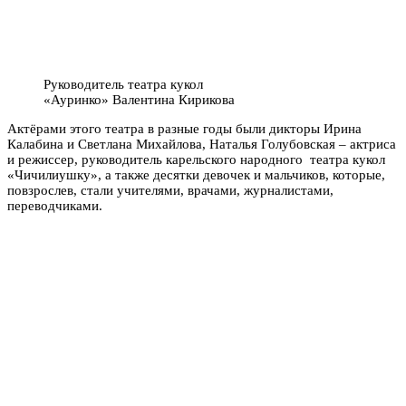
Руководитель театра кукол
«Ауринко» Валентина Кирикова
Актёрами этого театра в разные годы были дикторы Ирина
Калабина и Светлана Михайлова, Наталья Голубовская – актриса
и режиссер, руководитель карельского народного театра кукол
«Чичилиушку», а также десятки девочек и мальчиков, которые,
повзрослев, стали учителями, врачами, журналистами,
переводчиками.