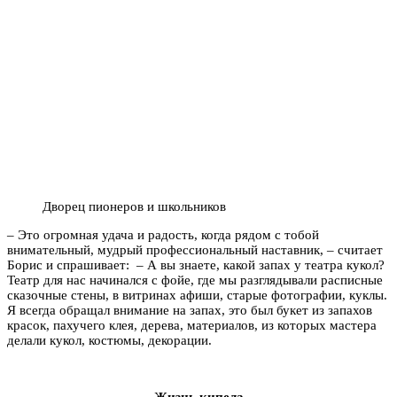
Дворец пионеров и школьников
– Это огромная удача и радость, когда рядом с тобой
внимательный, мудрый профессиональный наставник, – считает
Борис и спрашивает: – А вы знаете, какой запах у театра кукол?
Театр для нас начинался с фойе, где мы разглядывали расписные
сказочные стены, в витринах афиши, старые фотографии, куклы.
Я всегда обращал внимание на запах, это был букет из запахов
красок, пахучего клея, дерева, материалов, из которых мастера
делали кукол, костюмы, декорации.
Жизнь кипела