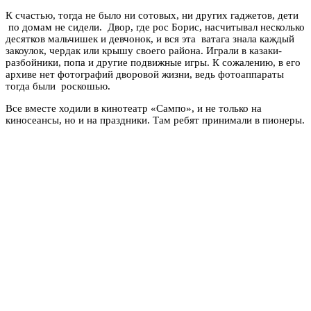
К счастью, тогда не было ни сотовых, ни других гаджетов, дети
по домам не сидели. Двор, где рос Борис, насчитывал несколько
десятков мальчишек и девчонок, и вся эта ватага знала каждый
закоулок, чердак или крышу своего района. Играли в казаки-
разбойники, попа и другие подвижные игры. К сожалению, в его
архиве нет фотографий дворовой жизни, ведь фотоаппараты
тогда были роскошью.
Все вместе ходили в кинотеатр «Сампо», и не только на
киносеансы, но и на праздники. Там ребят принимали в пионеры.