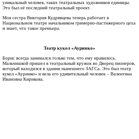
уникальный человек, таких театральных художников единицы.
Это был её последний театральный проект.
Моя сестра Виктория Кудрявцева теперь работает в
Национальном театре начальником гримерно-пастижерного цеха
и знает, что такое премьера.
Театр кукол «Ауринко»
Борис всегда занимался только тем, что ему нравилось.
Мальчишкой пришел в театральный кружок во Дворец пионеров,
который находился в здании нынешнего ЗАГСа. Это был театр
кукол «Ауринко» и вела его удивительный человек – Валентина
Ивановна Кирикова.