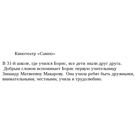
Кинотеатр «Сампо»
В 31-й школе, где учился Борис, все дети знали друг друга.
Добрым словом вспоминает Борис первую учительницу
Зинаиду Матвеевну Макарову. Она учила ребят быть дружными,
внимательными, честными, учила и трудолюбию.