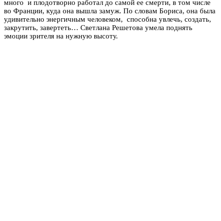
много и плодотворно работал до самой ее смерти, в том числе
во Франции, куда она вышла замуж. По словам Бориса, она была
удивительно энергичным человеком, способна увлечь, создать,
закрутить, завертеть… Светлана Решетова умела поднять
эмоции зрителя на нужную высоту.