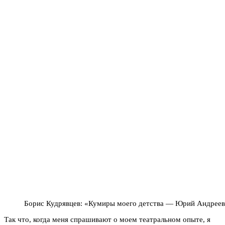
Борис Кудрявцев: «Кумиры моего детства — Юрий Андреев,
Так что, когда меня спрашивают о моем театральном опыте, я