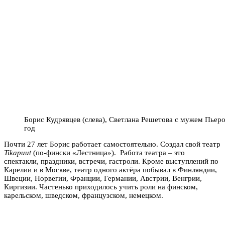
Борис Кудрявцев (слева), Светлана Решетова с мужем Пьер
год
Почти 27 лет Борис работает самостоятельно. Создал свой театр
Tikapuut
(по-фински «Лестница»). Работа театра – это
спектакли, праздники, встречи, гастроли. Кроме выступлений по
Карелии и в Москве, театр одного актёра побывал в Финляндии,
Швеции, Норвегии, Франции, Германии, Австрии, Венгрии,
Киргизии. Частенько приходилось учить роли на финском,
карельском, шведском, французском, немецком.