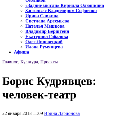
Озолиной
«Задние мысли» Кирилла Олюшкина
Застолье с Владимиром Софиенко
Ирина Савкина
Светлана Артемьева
Наталья Мешкова
Владимир Берштейн
Екатерина Габалова
Олег Липовецкий
Илона Румянцева
Афиша
Главное
,
Культура
,
Проекты
Борис Кудрявцев:
человек-театр
22 января 2018 11:09
Ирина Ларионова