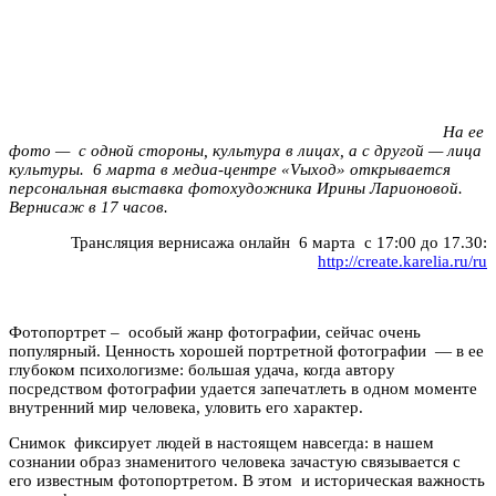
На ее
фото — с одной стороны, культура в лицах, а с другой — лица
культуры. 6 марта в медиа-центре «Vыход» открывается
персональная выставка фотохудожника Ирины Ларионовой.
Вернисаж в 17 часов.
Трансляция вернисажа онлайн 6 марта с 17:00 до 17.30:
http://create.karelia.ru/ru
Фотопортрет – особый жанр фотографии, сейчас очень
популярный. Ценность хорошей портретной фотографии — в ее
глубоком психологизме: большая удача, когда автору
посредством фотографии удается запечатлеть в одном моменте
внутренний мир человека, уловить его характер.
Снимок фиксирует людей в настоящем навсегда: в нашем
сознании образ знаменитого человека зачастую связывается с
его известным фотопортретом. В этом и историческая важность