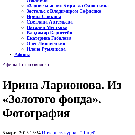
Озолиной
«Задние мысли» Кирилла Олюшкина
Застолье с Владимиром Софиенко
Ирина Савкина
Светлана Артемьева
Наталья Мешкова
Владимир Берштейн
Екатерина Габалова
Олег Липовецкий
Илона Румянцева
Афиша
Афиша Петрозаводска
Ирина Ларионова. Из
«Золотого фонда».
Фотография
5 марта 2015 15:34
Интернет-журнал "Лицей"