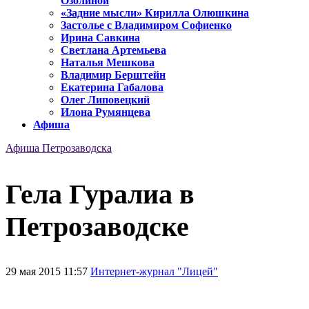
Озолиной
«Задние мысли» Кирилла Олюшкина
Застолье с Владимиром Софиенко
Ирина Савкина
Светлана Артемьева
Наталья Мешкова
Владимир Берштейн
Екатерина Габалова
Олег Липовецкий
Илона Румянцева
Афиша
Афиша Петрозаводска
Гела Гуралиа в
Петрозаводске
29 мая 2015 11:57
Интернет-журнал "Лицей"