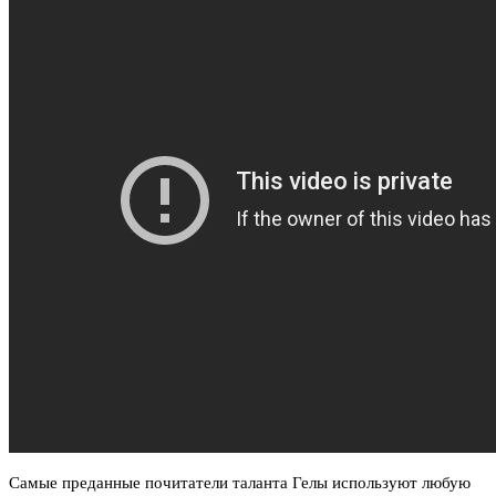
Самые преданные почитатели таланта Гелы используют любую