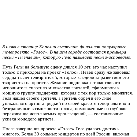
8 июня в столице Карелии выступит финалист популярного
телепроекта «Голос». В нашем городе состоится премьера
песни «Ты знаешь», которую Гела называет песней-исповедью.
Путь Гелы на большую сцену длился 10 лет, его час наступил
только с приходом на проект «Голос». Певец сразу же завоевал
сердца тысяч телезрителей, которые следили за развитием его
творчества на проекте. Желание поддержать талантливого
исполнителя сплотило множество зрителей, сформировав
мощную группу поддержки, которая с тех пор только множится.
Гела нашел своего зрителя, а зритель обрел в его лице
уникального артиста: редкий по своей красоте тенор-альтино и
безграничные возможности голоса, помноженные на глубокое
переживание исполняемых произведений, — составляющие
успеха молодого артиста.
После завершения проекта «Голос» Геле удалось достичь
многого. Более 30 сольных концертов по всей России, включая