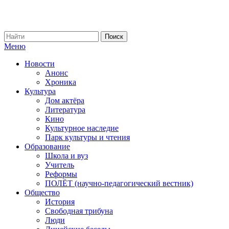
Меню
Новости
Анонс
Хроника
Культура
Дом актёра
Литература
Кино
Культурное наследие
Парк культуры и чтения
Образование
Школа и вуз
Учитель
Реформы
ПОЛЁТ (научно-педагогический вестник)
Общество
История
Свободная трибуна
Люди