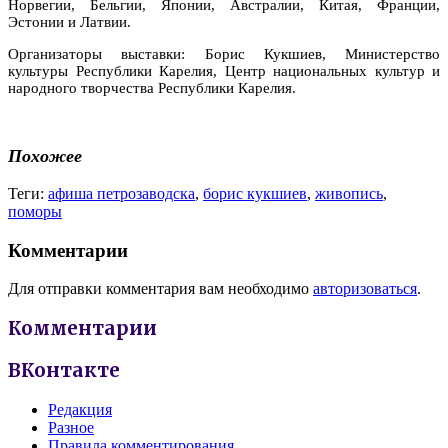
Норвегии, Бельгии, Японии, Австралии, Китая, Франции,
Эстонии и Латвии.
Организаторы выставки: Борис Кукшиев, Министерство
культуры Республики Карелия, Центр национальных культур и
народного творчества Республики Карелия.
Похожее
Теги:
афиша петрозаводска
,
борис кукшиев
,
живопись
,
поморы
Комментарии
Для отправки комментария вам необходимо
авторизоваться
.
Комментарии
ВКонтакте
Редакция
Разное
Правила комментирования