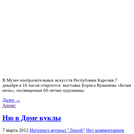
В Музее изобразительных искусств Республики Карелия 7
декабря в 16 часов откроется выставка Бориса Кукшиева «Белая
ночь», посвященная 60-летию художника.
Далее →
Анонс
Ню в Доме куклы
7 марта 2012
Интернет-журнал "Лицей"
Нет комментариев