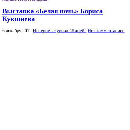
Выставка «Белая ночь» Бориса
Кукшиева
6 декабря 2012
Интернет-журнал "Лицей"
Нет комментариев