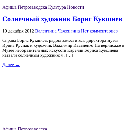
Афиша Петрозаводска
Культура
Новости
Солнечный художник Борис Кукшиев
10 декабря 2012
Валентина Чаженгина
Нет комментариев
Справа Борис Кукшиев, рядом заместитель директора музея
Ирина Куспак и художник Владимир Ивавненко На вернисаже в
Музее изобразительных искусств Карелии Бориса Кукшиева
назвали солнечным художником, […]
Далее →
Афиша Петрозаводска