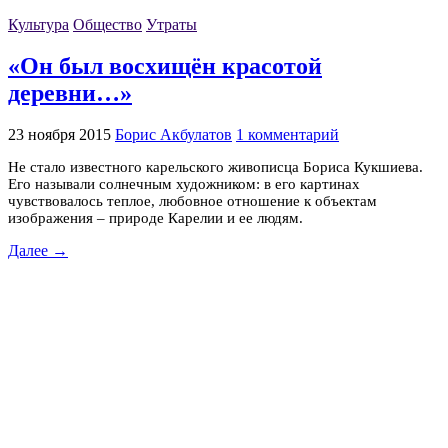
Культура
Общество
Утраты
«Он был восхищён красотой
деревни…»
23 ноября 2015
Борис Акбулатов
1 комментарий
Не стало известного карельского живописца Бориса Кукшиева.
Его называли солнечным художником: в его картинах
чувствовалось теплое, любовное отношение к объектам
изображения – природе Карелии и ее людям.
Далее →