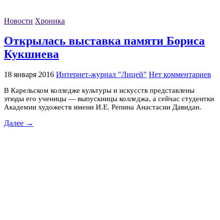
Новости
Хроника
Открылась выставка памяти Бориса
Кукшиева
18 января 2016
Интернет-журнал "Лицей"
Нет комментариев
В Карельском колледже культуры и искусств представлены
этюды его ученицы — выпускницы колледжа, а сейчас студентки
Академии художеств имени И.Е. Репина Анастасии Давидан.
Далее →