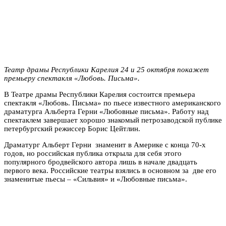
Театр драмы Республики Карелия 24 и 25 октября покажет
премьеру спектакля «Любовь. Письма».
В Театре драмы Республики Карелия состоится премьера
спектакля «Любовь. Письма» по пьесе известного американского
драматурга Альберта Герни «Любовные письма». Работу над
спектаклем завершает хорошо знакомый петрозаводской публике
петербургский режиссер Борис Цейтлин.
Драматург Альберт Герни знаменит в Америке с конца 70-х
годов, но российская публика открыла для себя этого
популярного бродвейского автора лишь в начале двадцать
первого века. Российские театры взялись в основном за две его
знаменитые пьесы – «Сильвия» и «Любовные письма».