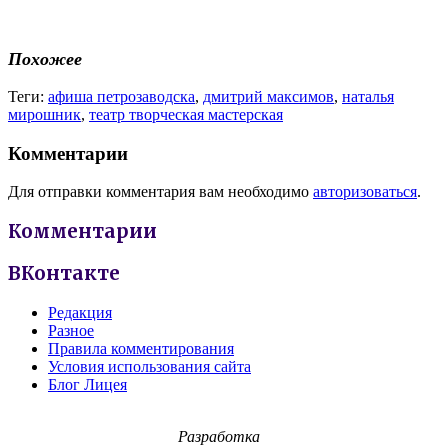
Похожее
Теги:
афиша петрозаводска
,
дмитрий максимов
,
наталья
мирошник
,
театр творческая мастерская
Комментарии
Для отправки комментария вам необходимо
авторизоваться
.
Комментарии
ВКонтакте
Редакция
Разное
Правила комментирования
Условия использования сайта
Блог Лицея
Разработка