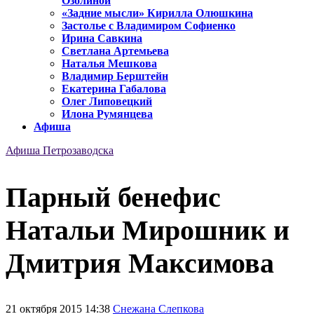
Озолиной
«Задние мысли» Кирилла Олюшкина
Застолье с Владимиром Софиенко
Ирина Савкина
Светлана Артемьева
Наталья Мешкова
Владимир Берштейн
Екатерина Габалова
Олег Липовецкий
Илона Румянцева
Афиша
Афиша Петрозаводска
Парный бенефис
Натальи Мирошник и
Дмитрия Максимова
21 октября 2015 14:38
Снежана Слепкова