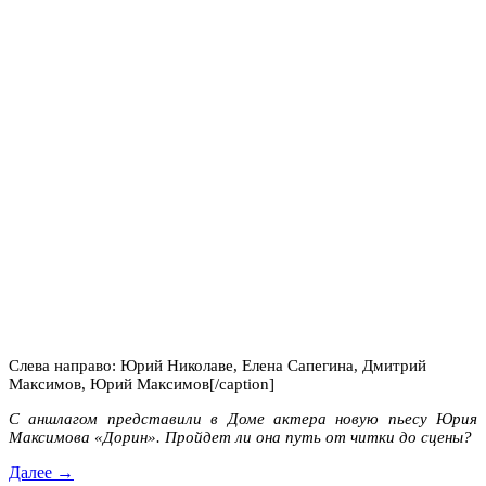
Слева направо: Юрий Николаве, Елена Сапегина, Дмитрий
Максимов, Юрий Максимов[/caption]
С аншлагом представили в Доме актера новую пьесу Юрия
Максимова «Дорин». Пройдет ли она путь от читки до сцены?
Далее →