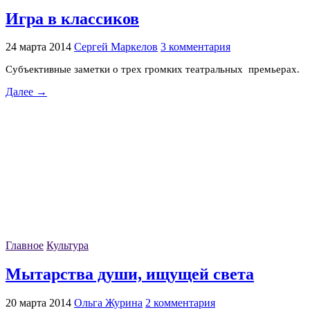
Игра в классиков
24 марта 2014
Сергей Маркелов
3 комментария
Субъективные заметки о трех громких театральных премьерах.
Далее →
Главное
Культура
Мытарства души, ищущей света
20 марта 2014
Ольга Журина
2 комментария