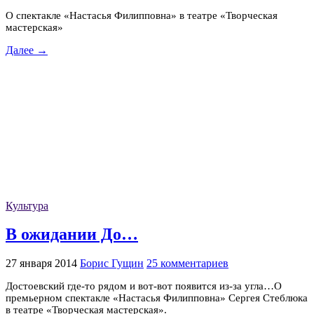
О спектакле «Настасья Филипповна» в театре «Творческая
мастерская»
Далее →
Культура
В ожидании До…
27 января 2014
Борис Гущин
25 комментариев
Достоевский где-то рядом и вот-вот появится из-за угла…О
премьерном спектакле «Настасья Филипповна» Сергея Стеблюка
в театре «Творческая мастерская».