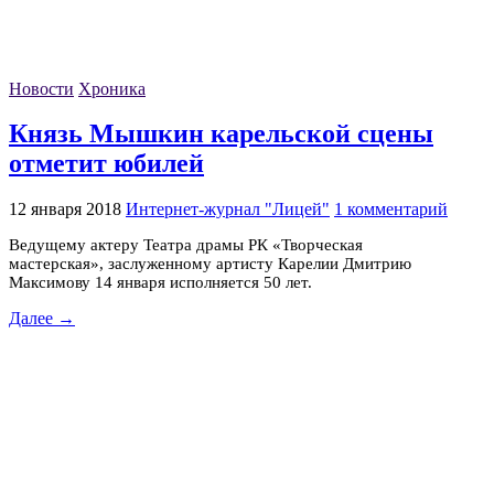
Новости
Хроника
Князь Мышкин карельской сцены
отметит юбилей
12 января 2018
Интернет-журнал "Лицей"
1 комментарий
Ведущему актеру Театра драмы РК «Творческая
мастерская», заслуженному артисту Карелии Дмитрию
Максимову 14 января исполняется 50 лет.
Далее →