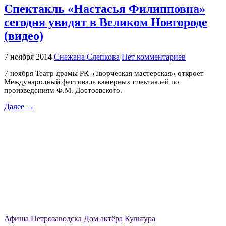
Спектакль «Настасья Филипповна»
сегодня увидят в Великом Новгороде
(видео)
7 ноября 2014
Снежана Слепкова
Нет комментариев
7 ноября Театр драмы РК «Творческая мастерская» откроет
Международный фестиваль камерных спектаклей по
произведениям Ф.М. Достоевского.
Далее →
Афиша Петрозаводска
Дом актёра
Культура