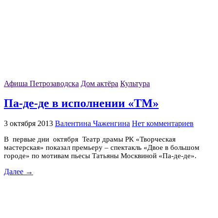
Афиша Петрозаводска
Дом актёра
Культура
Па-де-де в исполнении «ТМ»
3 октября 2013
Валентина Чаженгина
Нет комментариев
В первые дни октября Театр драмы РК «Творческая
мастерская» показал премьеру – спектакль «Двое в большом
городе» по мотивам пьесы Татьяны Москвиной «Па-де-де».
Далее →