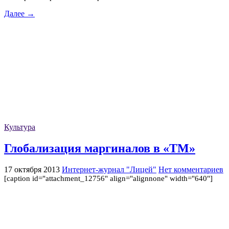
Далее →
Культура
Глобализация маргиналов в «ТМ»
17 октября 2013
Интернет-журнал "Лицей"
Нет комментариев
[caption id="attachment_12756" align="alignnone" width="640"]