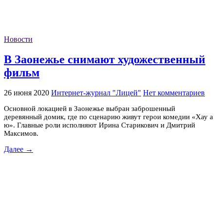
Новости
В Заонежье снимают художественный
фильм
26 июня 2020
Интернет-журнал "Лицей"
Нет комментариев
Основной локацией в Заонежье выбран заброшенный
деревянный домик, где по сценарию живут герои комедии «Хау а
ю». Главные роли исполняют Ирина Старикович и Дмитрий
Максимов.
Далее →