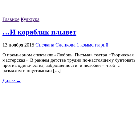
Главное
Культура
…И кораблик плывет
13 ноября 2015
Снежана Слепкова
1 комментарий
О премьерном спектакле «Любовь. Письма» театра «Творческая
мастерская» В раннем детстве трудно по-настоящему бунтовать
против одиночества, заброшенности и нелюбви – чтоб с
размахом и ощутимыми […]
Далее →