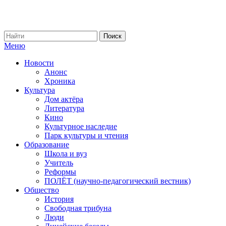
Меню
Новости
Анонс
Хроника
Культура
Дом актёра
Литература
Кино
Культурное наследие
Парк культуры и чтения
Образование
Школа и вуз
Учитель
Реформы
ПОЛЁТ (научно-педагогический вестник)
Общество
История
Свободная трибуна
Люди